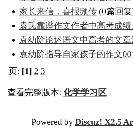
家长来信，喜报频传
(0篇回复
袁氏靠谱作文作者中高考成绩
袁幼阶论述语文中高考的文章
袁幼阶指导自家孩子的作文00
页:
[1]
2
3
查看完整版本:
化学学习区
Powered by
Discuz! X2.5 Ar