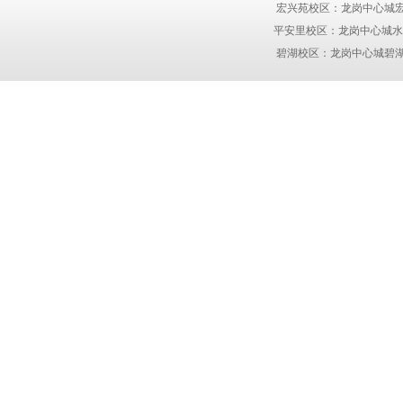
宏兴苑校区：龙岗中心城宏兴苑1
平安里校区：龙岗中心城水蓝湾1
碧湖校区：龙岗中心城碧湖玫瑰园