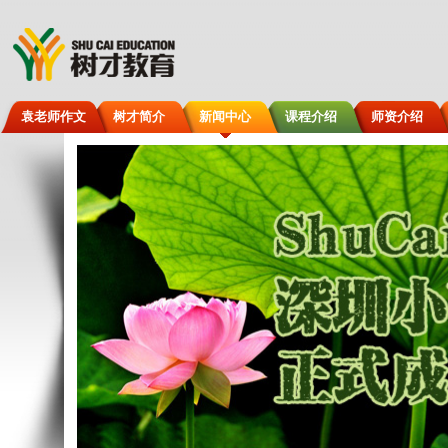
袁老师作文
树才简介
新闻中心
课程介绍
师资介绍