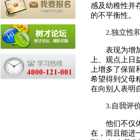
感及幼稚性并
的不平衡性。
2.独立性
表现为增加了
上、观点上日
上增多了保留
希望得到父母
在向别人表明
3.自我评
他们不仅体验
在，而且能进