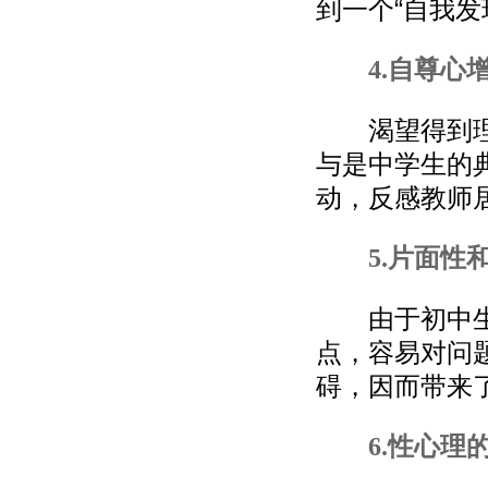
到一个“自我发
4.自尊心
渴望得到理解
与是中学生的
动，反感教师
5.片面性
由于初中生在
点，容易对问
碍，因而带来
6.性心理