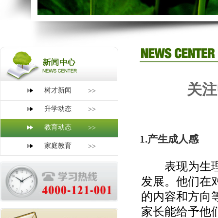
关注
树才新闻
>>
升学动态
>>
教育动态
>>
1.产生成人感
家庭教育
>>
表现为生理功
发展。他们在
的内容和方向
家长能给予他